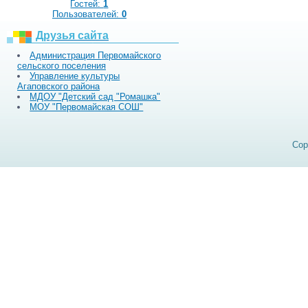
Гостей:
1
Пользователей:
0
Друзья сайта
Администрация Первомайского
сельского поселения
Управление культуры
Агаповского района
МДОУ "Детский сад "Ромашка"
МОУ "Первомайская СОШ"
Cop