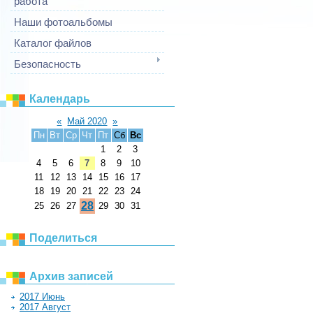
работа
Наши фотоальбомы
Каталог файлов
Безопасность
Календарь
«
Май 2020
»
Пн
Вт
Ср
Чт
Пт
Сб
Вс
1
2
3
4
5
6
7
8
9
10
11
12
13
14
15
16
17
18
19
20
21
22
23
24
28
25
26
27
29
30
31
Поделиться
Архив записей
2017 Июнь
2017 Август