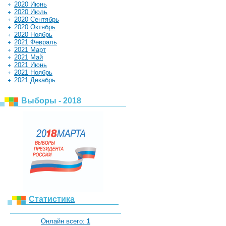
2020 Июнь
2020 Июль
2020 Сентябрь
2020 Октябрь
2020 Ноябрь
2021 Февраль
2021 Март
2021 Май
2021 Июнь
2021 Ноябрь
2021 Декабрь
Выборы - 2018
Статистика
Онлайн всего:
1