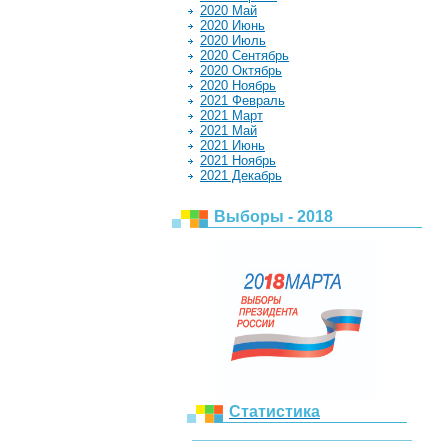
2020 Май
2020 Июнь
2020 Июль
2020 Сентябрь
2020 Октябрь
2020 Ноябрь
2021 Февраль
2021 Март
2021 Май
2021 Июнь
2021 Ноябрь
2021 Декабрь
Выборы - 2018
Статистика