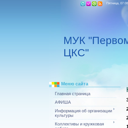
Пятница, 07.08
МУК "Перво
ЦКС"
Меню сайта
Главная страница
АФИША
Информация об организации
культуры
Коллективы и кружковая