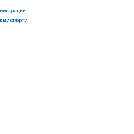
инистрации
ному спорту