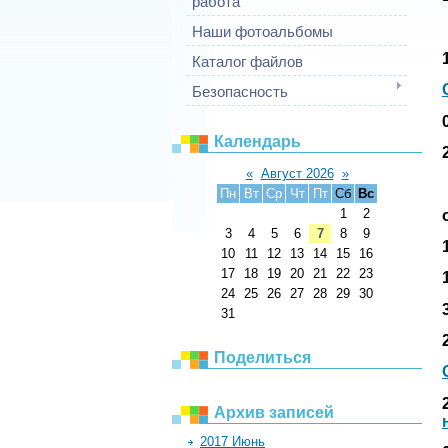
работа
Наши фотоальбомы
Каталог файлов
Безопасность
Календарь
«
Август 2026
»
Пн
Вт
Ср
Чт
Пт
Сб
Вс
1
2
3
4
5
6
7
8
9
10
11
12
13
14
15
16
17
18
19
20
21
22
23
24
25
26
27
28
29
30
31
Поделиться
Архив записей
2017 Июнь